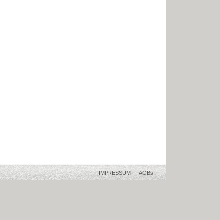
IMPRESSUM
AGBs