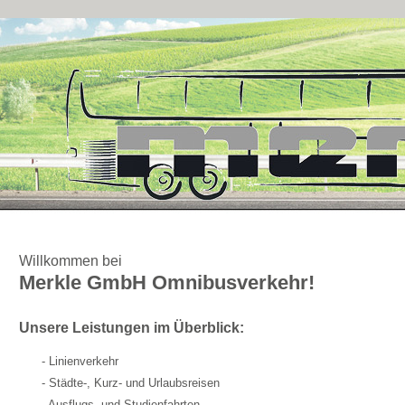
Willkommen bei
Merkle GmbH Omnibusverkehr!
Unsere Leistungen im Überblick:
- Linienverkehr
- Städte-, Kurz- und Urlaubsreisen
- Ausflugs- und Studienfahrten